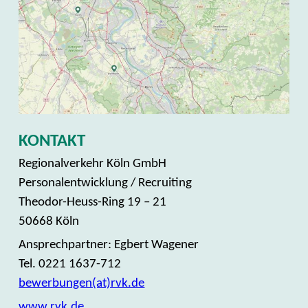
KONTAKT
Regionalverkehr Köln GmbH
Personalentwicklung / Recruiting
Theodor-Heuss-Ring 19 – 21
50668 Köln
Ansprechpartner: Egbert Wagener
Tel. 0221 1637-712
bewerbungen(at)rvk.de
www.rvk.de