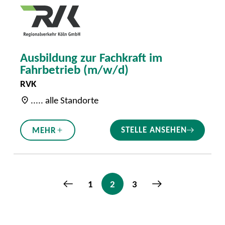
Ausbildung zur Fachkraft im
Fahrbetrieb (m/w/d)
RVK
..... alle Standorte
STELLE ANSEHEN
MEHR
1
2
3