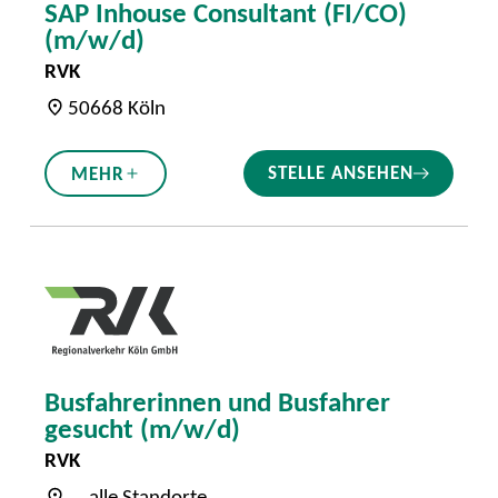
SAP Inhouse Consultant (FI/CO)
(m/w/d)
RVK
50668 Köln
STELLE ANSEHEN
MEHR
Busfahrerinnen und Busfahrer
gesucht (m/w/d)
RVK
... alle Standorte