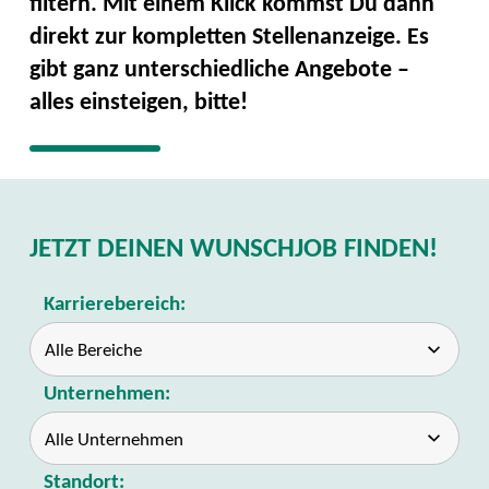
filtern. Mit einem Klick kommst Du dann
direkt zur kompletten Stellenanzeige. Es
gibt ganz unterschiedliche Angebote –
alles einsteigen, bitte!
JETZT DEINEN WUNSCHJOB FINDEN!
Karrierebereich:
Unternehmen:
Standort: