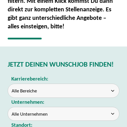
filtern. Mit einem Klick kommst Du dann
direkt zur kompletten Stellenanzeige. Es
gibt ganz unterschiedliche Angebote –
alles einsteigen, bitte!
JETZT DEINEN WUNSCHJOB FINDEN!
Karrierebereich:
Unternehmen:
Standort: