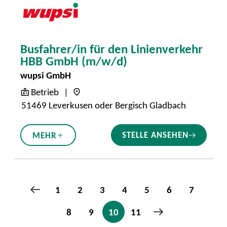
Busfahrer/in für den Linienverkehr
HBB GmbH (m/w/d)
wupsi GmbH
Betrieb
51469 Leverkusen oder Bergisch Gladbach
STELLE ANSEHEN
MEHR
1
2
3
4
5
6
7
8
9
10
11